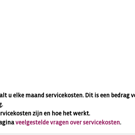
t u elke maand servicekosten. Dit is een bedrag v
g.
rvicekosten zijn en hoe het werkt.
pagina
veelgestelde vragen over servicekosten
.