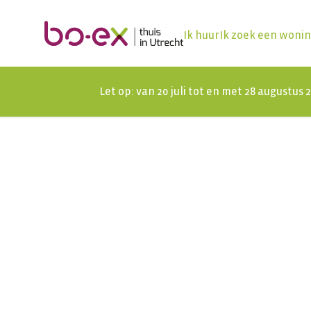
Ik huur
Ik zoek een woni
Let op: van 20 juli tot en met 28 augustus