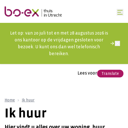
Let op: van 20 juli tot en met 28 augustus 2026 is
ons kantoor op de vrijdagen gesloten voor
bezoek. U kunt ons dan wel telefonisch
bereiken.
Lees voor
Translate
Home
Ik huur
Ik huur
Hier vindt u alles over uw woning, huur,