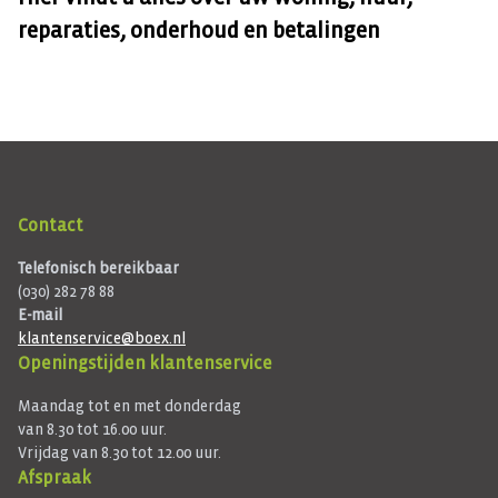
reparaties, onderhoud en betalingen
Contact
Telefonisch bereikbaar
(030) 282 78 88
E-mail
klantenservice@boex.nl
Openingstijden klantenservice
Maandag tot en met donderdag
van 8.30 tot 16.00 uur.
Vrijdag van 8.30 tot 12.00 uur.
Afspraak