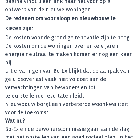
pagina vindt u een link naar het voorlopig
ontwerp van de nieuwe woningen.
De redenen om voor sloop en nieuwbouw te
kiezen zijn:
De kosten voor de grondige renovatie zijn te hoog
De kosten om de woningen over enkele jaren
energie neutraal te maken komen er nog een keer
bij
Uit ervaringen van Bo-Ex blijkt dat de aanpak van
geluidsoverlast vaak niet voldoet aan de
verwachtingen van bewoners en tot
teleurstellende resultaten leidt
Nieuwbouw borgt een verbeterde woonkwaliteit
voor de toekomst
Wat nu?
Bo-Ex en de bewonerscommissie gaan aan de slag
met het opstellen van een goed sociaal plan. In het