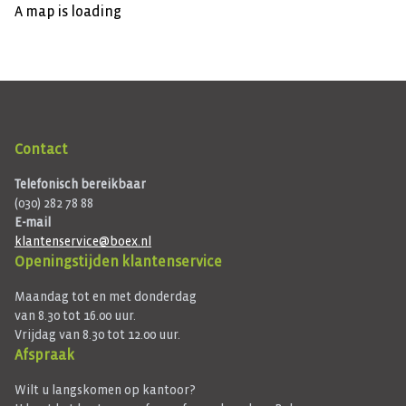
A map is loading
Contact
Telefonisch bereikbaar
(030) 282 78 88
E-mail
klantenservice@boex.nl
Openingstijden klantenservice
Maandag tot en met donderdag
van 8.30 tot 16.00 uur.
Vrijdag van 8.30 tot 12.00 uur.
Afspraak
Wilt u langskomen op kantoor?