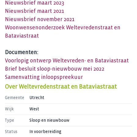
Nieuwsbrief maart 2023
Nieuwsbrief maart 2021
Nieuwsbrief november 2021
Woonwensenonderzoek Weltevredenstraat en
Bataviastraat
Documenten:
Voorlopig ontwerp Weltevreden- en Bataviastraat
Brief besluit sloop-nieuwbouw mei 2022
Samenvatting inloopspreekuur
Over
Weltevredenstraat en Bataviastraat
Gemeente
Utrecht
Wijk
West
Type
Sloop en nieuwbouw
Status
In voorbereiding