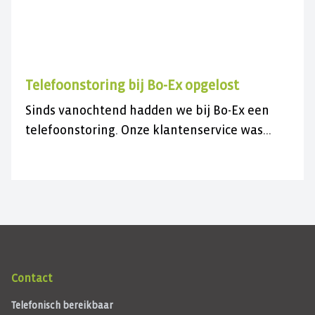
Telefoonstoring bij Bo-Ex opgelost
Sinds vanochtend hadden we bij Bo-Ex een
telefoonstoring. Onze klantenservice was
daardoor niet bereikbaar.
Contact
Telefonisch bereikbaar