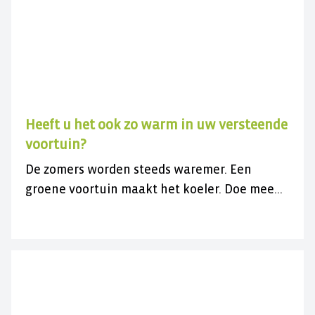
Heeft u het ook zo warm in uw versteende
voortuin?
De zomers worden steeds waremer. Een
groene voortuin maakt het koeler. Doe mee
met de gratis actie en vergroen uw
versteende voortuin.