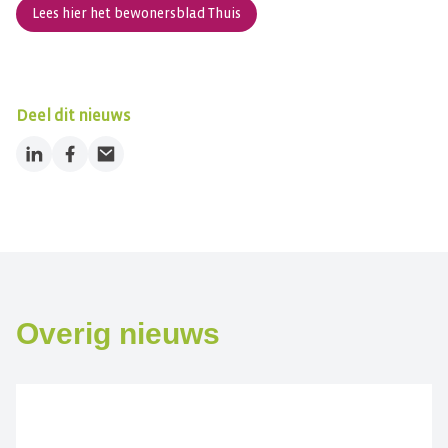
Lees hier het bewonersblad Thuis
Deel dit nieuws
LinkedIn
Facebook
Email
Overig nieuws