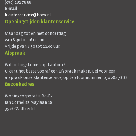
(030) 282 78 88
E-mail
klantenservice@boex.nl
Openingstijden klantenservice
Maandag tot en met donderdag
van 8.30 tot 16.00 uur.
Vrijdag van 8.30 tot 12.00 uur.
Afspraak
Wilt u langskomen op kantoor?
U kunt het beste vooraf een afspraak maken. Bel voor een
afspraak onze klantenservice, op telefoonnummer: 030 282 78 88.
Bezoekadres
Woningcorporatie Bo-Ex
Jan Cornelisz Maylaan 18
3526 GV Utrecht