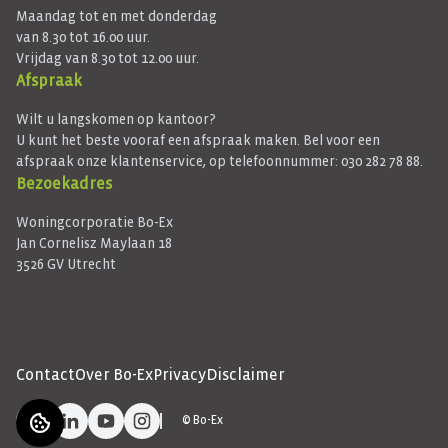
Maandag tot en met donderdag
van 8.30 tot 16.00 uur.
Vrijdag van 8.30 tot 12.00 uur.
Afspraak
Wilt u langskomen op kantoor?
U kunt het beste vooraf een afspraak maken. Bel voor een
afspraak onze klantenservice, op telefoonnummer: 030 282 78 88.
Bezoekadres
Woningcorporatie Bo-Ex
Jan Cornelisz Maylaan 18
3526 GV Utrecht
Contact
Over Bo-Ex
Privacy
Disclaimer
Facebook
LinkedIn
YouTube
Instagram
©
Bo-Ex