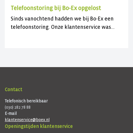
Telefoonstoring bij Bo-Ex opgelost
Sinds vanochtend hadden we bij Bo-Ex een
telefoonstoring. Onze klantenservice was
daardoor niet bereikbaar.
Contact
Telefonisch bereikbaar
(030) 282 78 88
E-mail
klantenservice@boex.nl
Openingstijden klantenservice