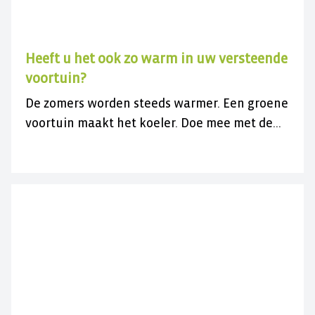
Heeft u het ook zo warm in uw versteende
voortuin?
De zomers worden steeds warmer. Een groene
voortuin maakt het koeler. Doe mee met de
gratis actie en vergroen uw versteende
voortuin.