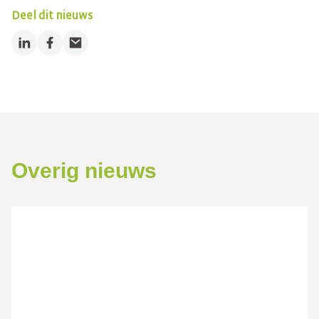
Deel dit nieuws
LinkedIn
Facebook
Email
Overig nieuws