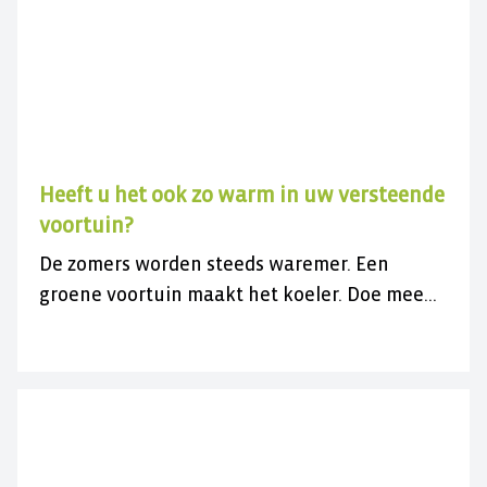
Heeft u het ook zo warm in uw versteende
voortuin?
De zomers worden steeds waremer. Een
groene voortuin maakt het koeler. Doe mee
met de gratis actie en vergroen uw
versteende voortuin.