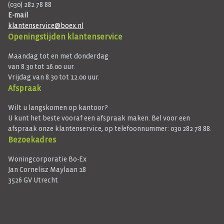
(030) 282 78 88
E-mail
klantenservice@boex.nl
Openingstijden klantenservice
Maandag tot en met donderdag
van 8.30 tot 16.00 uur.
Vrijdag van 8.30 tot 12.00 uur.
Afspraak
Wilt u langskomen op kantoor?
U kunt het beste vooraf een afspraak maken. Bel voor een
afspraak onze klantenservice, op telefoonnummer: 030 282 78 88.
Bezoekadres
Woningcorporatie Bo-Ex
Jan Cornelisz Maylaan 18
3526 GV Utrecht