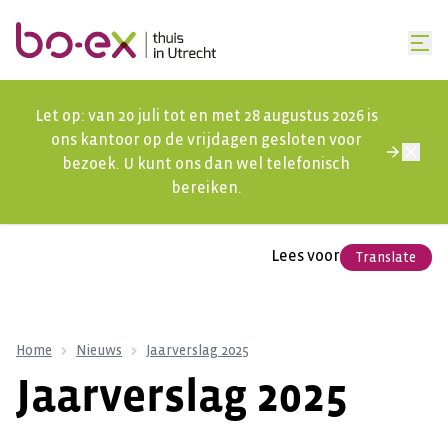
Let op: van 20 juli tot en met 28 augustus 2026 is
ons kantoor op de vrijdagen gesloten voor
bezoek. U kunt ons dan wel telefonisch
bereiken.
Lees voor
Translate
Home
Nieuws
Jaarverslag 2025
Jaarverslag 2025