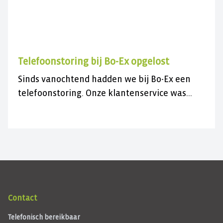
Telefoonstoring bij Bo-Ex opgelost
Sinds vanochtend hadden we bij Bo-Ex een
telefoonstoring. Onze klantenservice was
daardoor niet bereikbaar.
Contact
Telefonisch bereikbaar