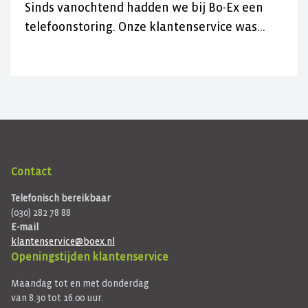
Sinds vanochtend hadden we bij Bo-Ex een
telefoonstoring. Onze klantenservice was
daardoor niet bereikbaar.
Contact
Telefonisch bereikbaar
(030) 282 78 88
E-mail
klantenservice@boex.nl
Openingstijden klantenservice
Maandag tot en met donderdag
van 8.30 tot 16.00 uur.