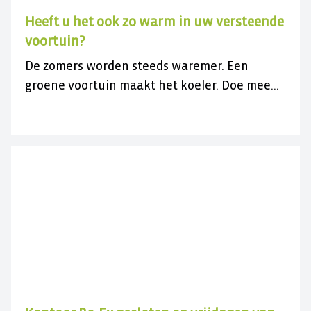
Heeft u het ook zo warm in uw versteende
voortuin?
De zomers worden steeds waremer. Een
groene voortuin maakt het koeler. Doe mee
met de gratis actie en vergroen uw
versteende voortuin.