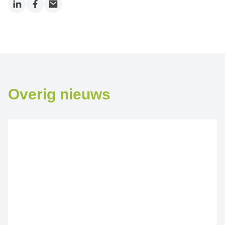
LinkedIn
Facebook
Email
Overig nieuws