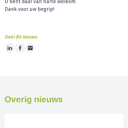
U bent daar van harte welkom.
Dank voor uw begrip!
Deel dit nieuws
LinkedIn
Facebook
Email
Overig nieuws