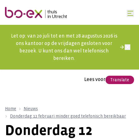
Let op: van 20 juli tot en met 28 augustus 2026 is
ons kantoor op de vrijdagen gesloten voor
bezoek. U kunt ons dan wel telefonisch
bereiken.
Lees voor
Translate
Home
Nieuws
Donderdag 12 februari minder goed telefonisch bereikbaar
Donderdag 12