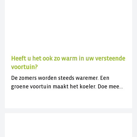
Heeft u het ook zo warm in uw versteende
voortuin?
De zomers worden steeds waremer. Een
groene voortuin maakt het koeler. Doe mee
met de gratis actie en vergroen uw
versteende voortuin.