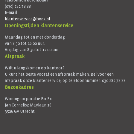
Telefonisch bereikbaar
(030) 282 78 88
E-mail
klantenservice@boex.nl
Openingstijden klantenservice
Maandag tot en met donderdag
van 8.30 tot 16.00 uur.
Vrijdag van 8.30 tot 12.00 uur.
Afspraak
Wilt u langskomen op kantoor?
U kunt het beste vooraf een afspraak maken. Bel voor een
afspraak onze klantenservice, op telefoonnummer: 030 282 78 88.
Bezoekadres
Woningcorporatie Bo-Ex
Jan Cornelisz Maylaan 18
3526 GV Utrecht