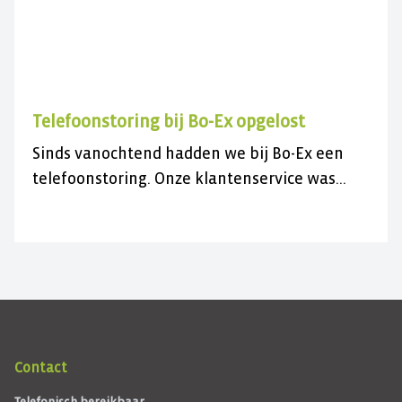
Telefoonstoring bij Bo-Ex opgelost
Sinds vanochtend hadden we bij Bo-Ex een
telefoonstoring. Onze klantenservice was
daardoor niet bereikbaar.
Contact