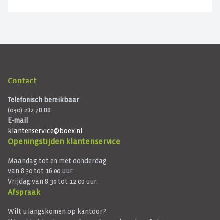
Contact
Telefonisch bereikbaar
(030) 282 78 88
E-mail
klantenservice@boex.nl
Openingstijden klantenservice
Maandag tot en met donderdag
van 8.30 tot 16.00 uur.
Vrijdag van 8.30 tot 12.00 uur.
Afspraak
Wilt u langskomen op kantoor?