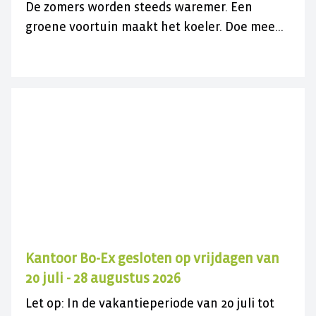
De zomers worden steeds waremer. Een
groene voortuin maakt het koeler. Doe mee
met de gratis actie en vergroen uw
versteende voortuin.
Kantoor Bo-Ex gesloten op vrijdagen van
20 juli - 28 augustus 2026
Let op: In de vakantieperiode van 20 juli tot