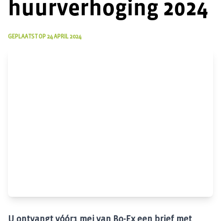
huurverhoging 2024
GEPLAATST OP
24 APRIL 2024
U ontvangt vóór1 mei van Bo-Ex een brief met