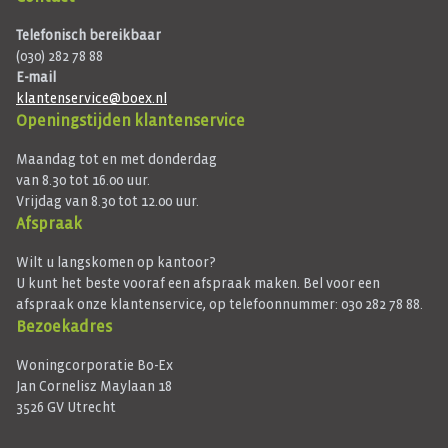
Telefonisch bereikbaar
(030) 282 78 88
E-mail
klantenservice@boex.nl
Openingstijden klantenservice
Maandag tot en met donderdag
van 8.30 tot 16.00 uur.
Vrijdag van 8.30 tot 12.00 uur.
Afspraak
Wilt u langskomen op kantoor?
U kunt het beste vooraf een afspraak maken. Bel voor een
afspraak onze klantenservice, op telefoonnummer: 030 282 78 88.
Bezoekadres
Woningcorporatie Bo-Ex
Jan Cornelisz Maylaan 18
3526 GV Utrecht