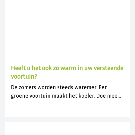
Heeft u het ook zo warm in uw versteende
voortuin?
De zomers worden steeds waremer. Een
groene voortuin maakt het koeler. Doe mee
met de gratis actie en vergroen uw
versteende voortuin.